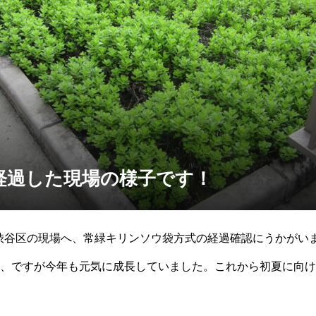
経過した現場の様子です！
した渋谷区の現場へ、常緑キリンソウ袋方式の経過確認にうかがい
、ですが今年も元気に成長していました。これから初夏に向け
らくする為に、栄養がない培養土を使っ