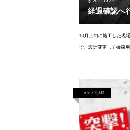
2021.10.29
経過確認へ
10月上旬に施工した現
で、設計変更して御採用いただきまし
メディア掲載