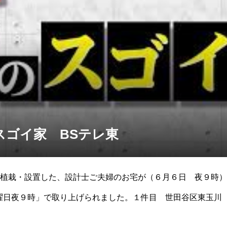
スゴイ家 BSテレ東
植栽・設置した、設計士ご夫婦のお宅が（６月６日 夜９時）
夜９時」で取り上げられました。１件目 世田谷区東玉川 廣木邸htt