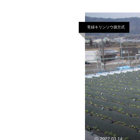
常緑キリンソウ袋方式
2022.03.14