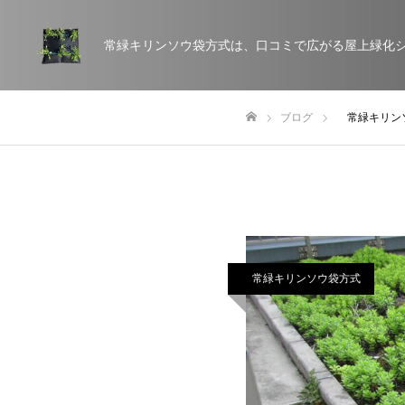
常緑キリンソウ袋方式は、口コミで広がる屋上緑化
ブログ
常緑キリン
ホーム
常緑キリンソウ袋方式