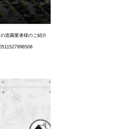
けの造園業者様のご紹介
511527996508