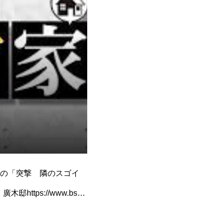
の「突撃 隣のスゴイ
ps://www.bs-