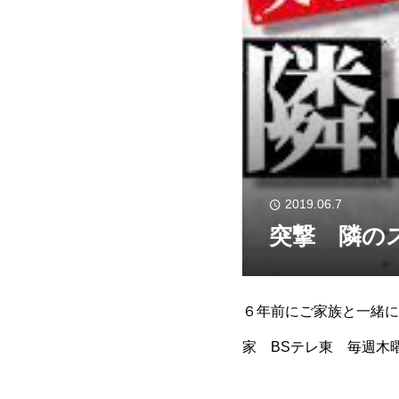
2019.06.7
突撃 隣の
６年前にご家族と一緒に
家 BSテレ東 毎週木曜日
tvto