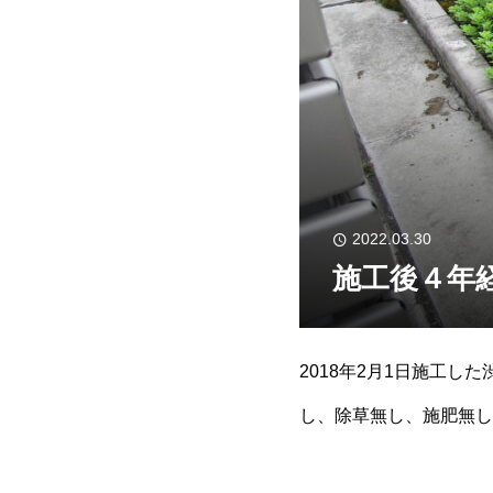
2022.03.30
施工後４年
2018年2月1日施工
し、除草無し、施肥無し
行きます！雑草を生えず