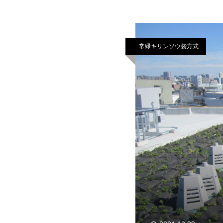
常緑キリンソウ袋方式