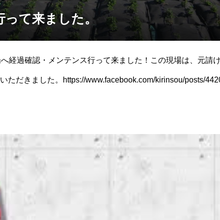
行って来ました。
場へ経過確認・メンテンス行って来ました！この現場は、元請
た。https://www.facebook.com/kirinsou/posts/4420