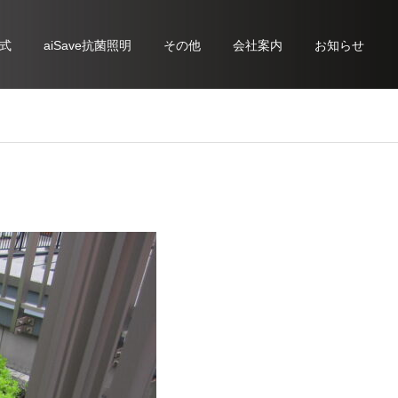
式
aiSave抗菌照明
その他
会社案内
お知らせ