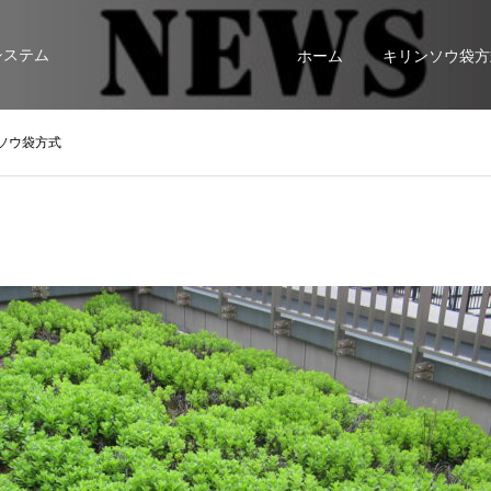
システム
ホーム
キリンソウ袋方
ソウ袋方式