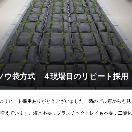
ソウ袋方式 ４現場目のリピート採用
のリピート採用ありがとうございました！隣のビル窓からも見
増えています。潅水不要，プラスチックトレイも不要，二酸化
袋方式は、緑化条例対策だけでなく、SDGsにも貢