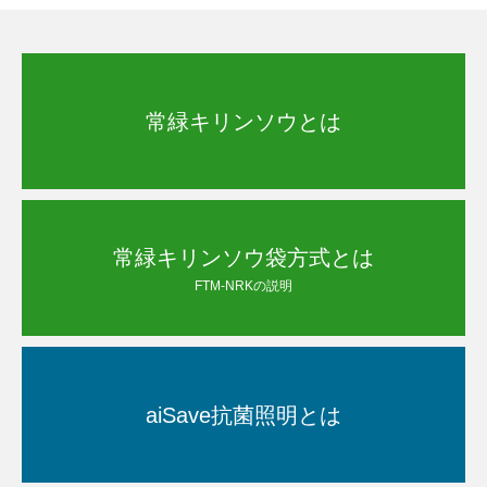
常緑キリンソウとは
常緑キリンソウ袋方式とは
FTM-NRKの説明
aiSave抗菌照明とは