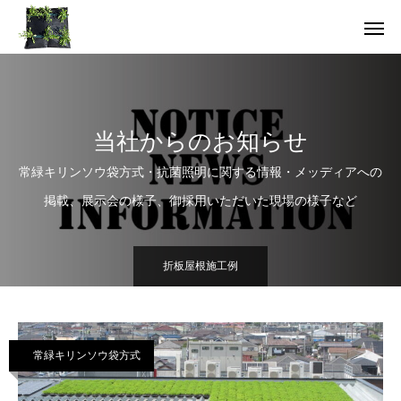
当社からのお知らせ
常緑キリンソウ袋方式・抗菌照明に関する情報・メッディアへの
掲載、展示会の様子、御採用いただいた現場の様子など
折板屋根施工例
常緑キリンソウ袋方式