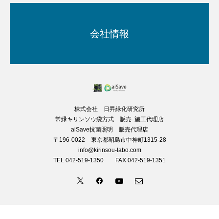
会社情報
株式会社 日昇緑化研究所
常緑キリンソウ袋方式 販売･施工代理店
aiSave抗菌照明 販売代理店
〒196-0022 東京都昭島市中神町1315-28
info@kirinsou-labo.com
TEL 042-519-1350 FAX 042-519-1351