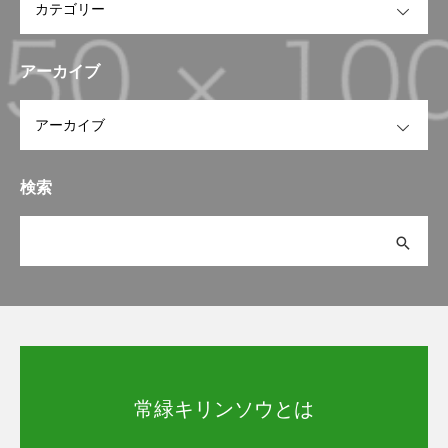
アーカイブ
OPEN
検索
常緑キリンソウとは