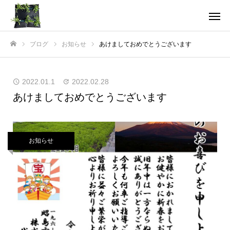
ブログ
お知らせ
あけましておめでとうございます
ホーム
2022.01.1
2022.02.28
あけましておめでとうございます
お知らせ