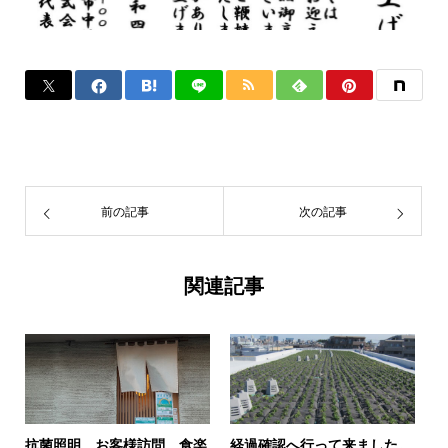
前の記事
次の記事
関連記事
抗菌照明 お客様訪問 食楽
経過確認へ行って来ました。