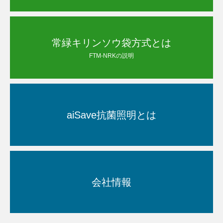
常緑キリンソウ袋方式とは
FTM-NRKの説明
aiSave抗菌照明とは
会社情報