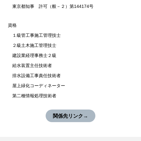
東京都知事 許可（般－２）第144174号
資格
１級管工事施工管理技士
２級土木施工管理技士
建設業経理事務士２級
給水装置主任技術者
排水設備工事責任技術者
屋上緑化コーディネーター
第二種情報処理技術者
関係先リンク
→