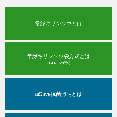
常緑キリンソウとは
常緑キリンソウ袋方式とは
FTM-NRKの説明
aiSave抗菌照明とは